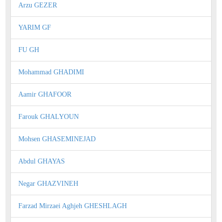
Arzu GEZER
YARIM GF
FU GH
Mohammad GHADIMI
Aamir GHAFOOR
Farouk GHALYOUN
Mohsen GHASEMINEJAD
Abdul GHAYAS
Negar GHAZVINEH
Farzad Mirzaei Aghjeh GHESHLAGH