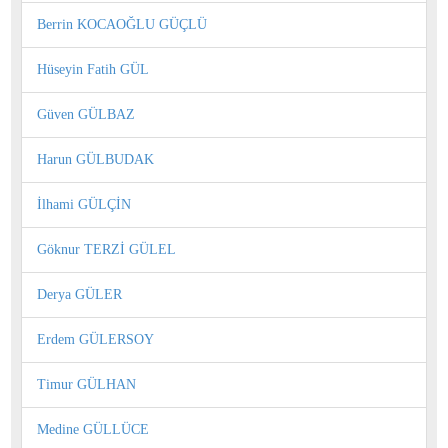
Berrin KOCAOĞLU GÜÇLÜ
Hüseyin Fatih GÜL
Güven GÜLBAZ
Harun GÜLBUDAK
İlhami GÜLÇİN
Göknur TERZİ GÜLEL
Derya GÜLER
Erdem GÜLERSOY
Timur GÜLHAN
Medine GÜLLÜCE