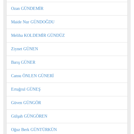
Ozan GÜNDEMİR
Maide Nur GÜNDOĞDU
Meliha KOLDEMİR GÜNDÜZ
Ziynet GÜNEN
Barış GÜNER
Cansu ÖNLEN GÜNERİ
Ertuğrul GÜNEŞ
Güven GÜNGÖR
Gülşah GÜNGÖREN
Oğuz Berk GÜNTÜRKÜN