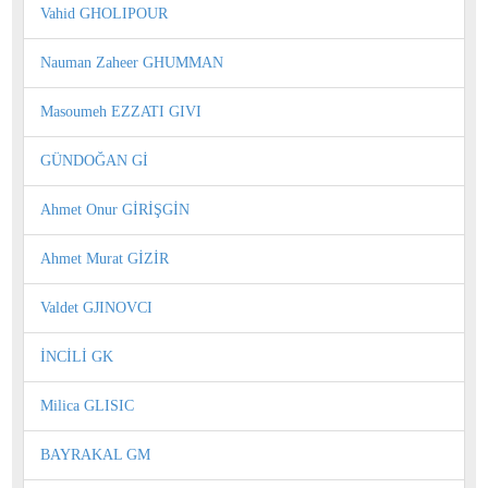
Vahid GHOLIPOUR
Nauman Zaheer GHUMMAN
Masoumeh EZZATI GIVI
GÜNDOĞAN Gİ
Ahmet Onur GİRİŞGİN
Ahmet Murat GİZİR
Valdet GJINOVCI
İNCİLİ GK
Milica GLISIC
BAYRAKAL GM