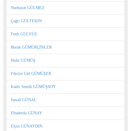
Nurhayat GÜLMEZ
Çağrı GÜLTEKİN
Fetih GÜLYÜZ
Burak GÜMÜRÇİNLER
Hıdır GÜMÜŞ
Fikriye Gül GÜMÜŞER
Kadir Semih GÜMÜŞSOY
İsmail GÜNAL
Ebuderda GÜNAY
Elçin GÜNAYDIN