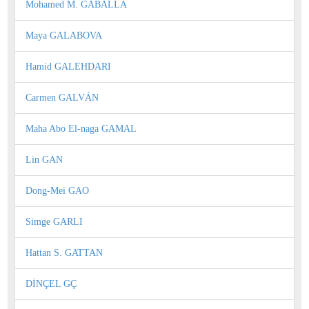
Mohamed M. GABALLA
Maya GALABOVA
Hamid GALEHDARI
Carmen GALVÁN
Maha Abo El-naga GAMAL
Lin GAN
Dong-Mei GAO
Simge GARLI
Hattan S. GATTAN
DİNÇEL GÇ