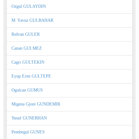
Ozgul GULAYDIN
M. Yavuz GULBAHAR
Rıdvan GULER
Canan GULMEZ
Cagrı GULTEKIN
Eyup Eren GULTEPE
Ogulcan GUMUS
Migena Gjoni GUNDEMIR
Yusuf GUNERHAN
Pembegul GUNES