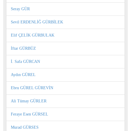
Seray GÜR
Sevil ERDENLİĞ GÜRBİLEK
Elif ÇELİK GÜRBULAK
İftar GÜRBÜZ
İ. Safa GÜRCAN
Aydın GÜREL
Ebru GÜREL GÜREVİN
Ali Tümay GÜRLER
Feraye Esen GÜRSEL
Murad GÜRSES