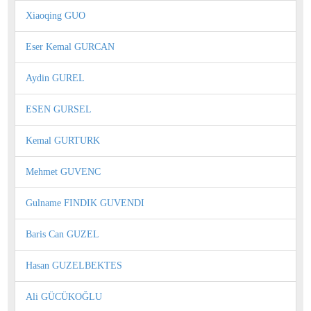
Xiaoqing GUO
Eser Kemal GURCAN
Aydin GUREL
ESEN GURSEL
Kemal GURTURK
Mehmet GUVENC
Gulname FINDIK GUVENDI
Baris Can GUZEL
Hasan GUZELBEKTES
Ali GÜCÜKOĞLU