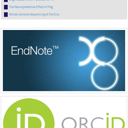
The Neuroprotective Effect of Piog
Whole Genome Sequencing of the Dzo