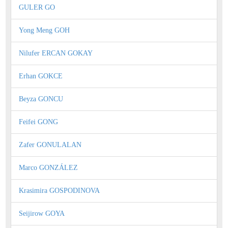
GULER GO
Yong Meng GOH
Nilufer ERCAN GOKAY
Erhan GOKCE
Beyza GONCU
Feifei GONG
Zafer GONULALAN
Marco GONZÁLEZ
Krasimira GOSPODINOVA
Seijirow GOYA