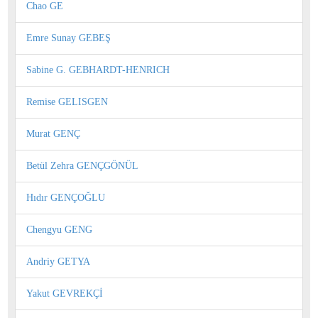
Chao GE
Emre Sunay GEBEŞ
Sabine G. GEBHARDT-HENRICH
Remise GELISGEN
Murat GENÇ
Betül Zehra GENÇGÖNÜL
Hıdır GENÇOĞLU
Chengyu GENG
Andriy GETYA
Yakut GEVREKÇİ