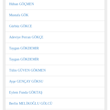
Hüban GÖÇMEN
Mustafa GÖK
Gürbüz GÖKCE
Adeviye Perran GÖKÇE
Taygun GÖKDEMIR
Taygun GÖKDEMİR
Tülin GÜVEN GÖKMEN
Ayşe GENÇAY GÖKSU
Eylem Funda GÖKTAŞ
Berfin MELİKOĞLU GÖLCÜ