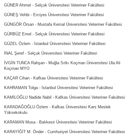
GÜNER Ahmet - Selçuk Üniversitesi Veteriner Fakültesi
GÜNEŞ Vehbi - Erciyes Üniversitesi Veteriner Fakültesi
GÜNGÖR Örsan - Mustafa Kemal Üniversitesi Veteriner Fakültesi
GÜRBÜZ Emel - Selçuk Üniversitesi Veteriner Fakültesi
GÜZEL Özlem - İstanbul Üniversitesi Veteriner Fakültesi
İNAL Şeref - Selçuk Üniversitesi Veteriner Fakültesi
İVGİN TUNCA Rahşan - Muğla Sıtkı Koçman Üniversitesi Ula Ali
Koçman MYO
KAÇAR Cihan - Kafkas Üniversitesi Veteriner Fakültesi
KAHRAMAN Tolga - İstanbul Üniversitesi Veteriner Fakültesi
KAMİLOĞLU Nadide Nabil - Kafkas Üniversitesi Veteriner Fakültesi
KARADAĞOĞLU Özlem - Kafkas Üniversitesi Kars Meslek
Yüksekokulu
KARAMAN Musa - Balıkesir Üniversitesi Veteriner Fakültesi
KARAYİĞİT M. Önder - Cumhuriyet Üniversitesi Veteriner Fakültesi