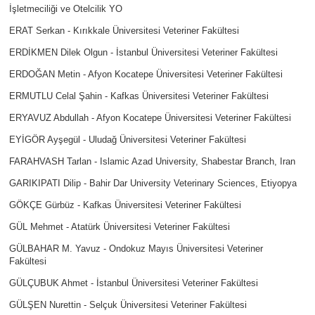
İşletmeciliği ve Otelcilik YO
ERAT Serkan - Kırıkkale Üniversitesi Veteriner Fakültesi
ERDİKMEN Dilek Olgun - İstanbul Üniversitesi Veteriner Fakültesi
ERDOĞAN Metin - Afyon Kocatepe Üniversitesi Veteriner Fakültesi
ERMUTLU Celal Şahin - Kafkas Üniversitesi Veteriner Fakültesi
ERYAVUZ Abdullah - Afyon Kocatepe Üniversitesi Veteriner Fakültesi
EYİGÖR Ayşegül - Uludağ Üniversitesi Veteriner Fakültesi
FARAHVASH Tarlan - Islamic Azad University, Shabestar Branch, Iran
GARIKIPATI Dilip - Bahir Dar University Veterinary Sciences, Etiyopya
GÖKÇE Gürbüz - Kafkas Üniversitesi Veteriner Fakültesi
GÜL Mehmet - Atatürk Üniversitesi Veteriner Fakültesi
GÜLBAHAR M. Yavuz - Ondokuz Mayıs Üniversitesi Veteriner
Fakültesi
GÜLÇUBUK Ahmet - İstanbul Üniversitesi Veteriner Fakültesi
GÜLŞEN Nurettin - Selçuk Üniversitesi Veteriner Fakültesi