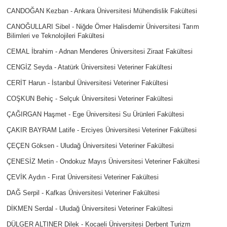
CANDOĞAN Kezban - Ankara Üniversitesi Mühendislik Fakültesi
CANOĞULLARI Sibel - Niğde Ömer Halisdemir Üniversitesi Tarım
Bilimleri ve Teknolojileri Fakültesi
CEMAL İbrahim - Adnan Menderes Üniversitesi Ziraat Fakültesi
CENGİZ Seyda - Atatürk Üniversitesi Veteriner Fakültesi
CERİT Harun - İstanbul Üniversitesi Veteriner Fakültesi
COŞKUN Behiç - Selçuk Üniversitesi Veteriner Fakültesi
ÇAĞIRGAN Haşmet - Ege Üniversitesi Su Ürünleri Fakültesi
ÇAKIR BAYRAM Latife - Erciyes Üniversitesi Veteriner Fakültesi
ÇEÇEN Göksen - Uludağ Üniversitesi Veteriner Fakültesi
ÇENESİZ Metin - Ondokuz Mayıs Üniversitesi Veteriner Fakültesi
ÇEVİK Aydın - Fırat Üniversitesi Veteriner Fakültesi
DAĞ Serpil - Kafkas Üniversitesi Veteriner Fakültesi
DİKMEN Serdal - Uludağ Üniversitesi Veteriner Fakültesi
DÜLGER ALTINER Dilek - Kocaeli Üniversitesi Derbent Turizm