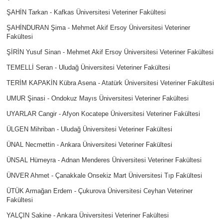
ŞAHİN Tarkan - Kafkas Üniversitesi Veteriner Fakültesi
ŞAHİNDURAN Şima - Mehmet Akif Ersoy Üniversitesi Veteriner
Fakültesi
ŞİRİN Yusuf Sinan - Mehmet Akif Ersoy Üniversitesi Veteriner Fakültesi
TEMELLİ Seran - Uludağ Üniversitesi Veteriner Fakültesi
TERİM KAPAKİN Kübra Asena - Atatürk Üniversitesi Veteriner Fakültesi
UMUR Şinasi - Ondokuz Mayıs Üniversitesi Veteriner Fakültesi
UYARLAR Cangir - Afyon Kocatepe Üniversitesi Veteriner Fakültesi
ÜLGEN Mihriban - Uludağ Üniversitesi Veteriner Fakültesi
ÜNAL Necmettin - Ankara Üniversitesi Veteriner Fakültesi
ÜNSAL Hümeyra - Adnan Menderes Üniversitesi Veteriner Fakültesi
ÜNVER Ahmet - Çanakkale Onsekiz Mart Üniversitesi Tıp Fakültesi
ÜTÜK Armağan Erdem - Çukurova Üniversitesi Ceyhan Veteriner
Fakültesi
YALÇIN Sakine - Ankara Üniversitesi Veteriner Fakültesi