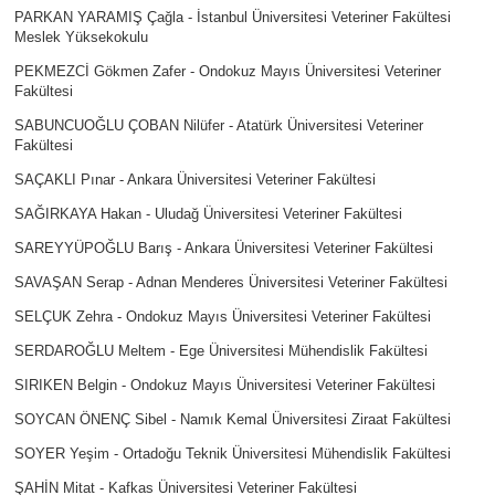
PARKAN YARAMIŞ Çağla - İstanbul Üniversitesi Veteriner Fakültesi
Meslek Yüksekokulu
PEKMEZCİ Gökmen Zafer - Ondokuz Mayıs Üniversitesi Veteriner
Fakültesi
SABUNCUOĞLU ÇOBAN Nilüfer - Atatürk Üniversitesi Veteriner
Fakültesi
SAÇAKLI Pınar - Ankara Üniversitesi Veteriner Fakültesi
SAĞIRKAYA Hakan - Uludağ Üniversitesi Veteriner Fakültesi
SAREYYÜPOĞLU Barış - Ankara Üniversitesi Veteriner Fakültesi
SAVAŞAN Serap - Adnan Menderes Üniversitesi Veteriner Fakültesi
SELÇUK Zehra - Ondokuz Mayıs Üniversitesi Veteriner Fakültesi
SERDAROĞLU Meltem - Ege Üniversitesi Mühendislik Fakültesi
SIRIKEN Belgin - Ondokuz Mayıs Üniversitesi Veteriner Fakültesi
SOYCAN ÖNENÇ Sibel - Namık Kemal Üniversitesi Ziraat Fakültesi
SOYER Yeşim - Ortadoğu Teknik Üniversitesi Mühendislik Fakültesi
ŞAHİN Mitat - Kafkas Üniversitesi Veteriner Fakültesi