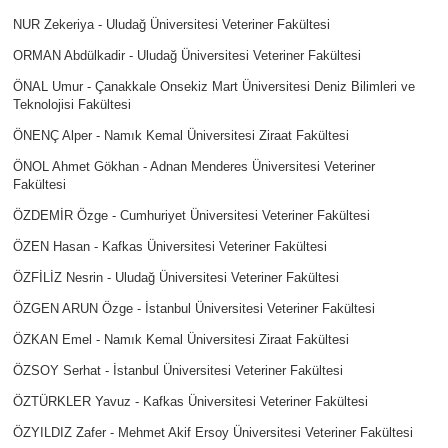
NUR Zekeriya - Uludağ Üniversitesi Veteriner Fakültesi
ORMAN Abdülkadir - Uludağ Üniversitesi Veteriner Fakültesi
ÖNAL Umur - Çanakkale Onsekiz Mart Üniversitesi Deniz Bilimleri ve
Teknolojisi Fakültesi
ÖNENÇ Alper - Namık Kemal Üniversitesi Ziraat Fakültesi
ÖNOL Ahmet Gökhan - Adnan Menderes Üniversitesi Veteriner
Fakültesi
ÖZDEMİR Özge - Cumhuriyet Üniversitesi Veteriner Fakültesi
ÖZEN Hasan - Kafkas Üniversitesi Veteriner Fakültesi
ÖZFİLİZ Nesrin - Uludağ Üniversitesi Veteriner Fakültesi
ÖZGEN ARUN Özge - İstanbul Üniversitesi Veteriner Fakültesi
ÖZKAN Emel - Namık Kemal Üniversitesi Ziraat Fakültesi
ÖZSOY Serhat - İstanbul Üniversitesi Veteriner Fakültesi
ÖZTÜRKLER Yavuz - Kafkas Üniversitesi Veteriner Fakültesi
ÖZYILDIZ Zafer - Mehmet Akif Ersoy Üniversitesi Veteriner Fakültesi