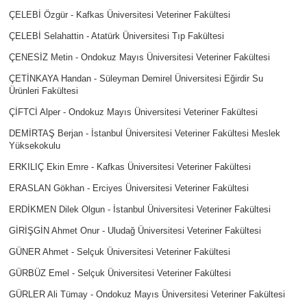
ÇELEBİ Özgür - Kafkas Üniversitesi Veteriner Fakültesi
ÇELEBİ Selahattin - Atatürk Üniversitesi Tıp Fakültesi
ÇENESİZ Metin - Ondokuz Mayıs Üniversitesi Veteriner Fakültesi
ÇETİNKAYA Handan - Süleyman Demirel Üniversitesi Eğirdir Su
Ürünleri Fakültesi
ÇİFTCİ Alper - Ondokuz Mayıs Üniversitesi Veteriner Fakültesi
DEMİRTAŞ Berjan - İstanbul Üniversitesi Veteriner Fakültesi Meslek
Yüksekokulu
ERKILIÇ Ekin Emre - Kafkas Üniversitesi Veteriner Fakültesi
ERASLAN Gökhan - Erciyes Üniversitesi Veteriner Fakültesi
ERDİKMEN Dilek Olgun - İstanbul Üniversitesi Veteriner Fakültesi
GİRİŞGİN Ahmet Onur - Uludağ Üniversitesi Veteriner Fakültesi
GÜNER Ahmet - Selçuk Üniversitesi Veteriner Fakültesi
GÜRBÜZ Emel - Selçuk Üniversitesi Veteriner Fakültesi
GÜRLER Ali Tümay - Ondokuz Mayıs Üniversitesi Veteriner Fakültesi