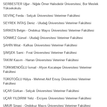
SERBESTER Uğur - Niğde Ömer Halisdeöir Üniversitesi, Bor Meslek
Yüksekokulu
SEVİNÇ Ferda - Selçuk Üniversitesi Veteriner Fakültesi
SEYREK İNTAŞ Deniz - Uludağ Üniversitesi Veteriner Fakültesi
SIRIKEN Belgin - Ondokuz Mayıs Üniversitesi Veteriner Fakültesi
SÖNMEZ Gürsel - Uludağ Üniversitesi Veteriner Fakültesi
ŞAHİN Mitat - Kafkas Üniversitesi Veteriner Fakültesi
ŞİMŞEK Sami - Fırat Üniversitesi Veteriner Fakültesi
TAKIM Kasım - Harran Üniversitesi Veteriner Fakültesi
TÜRKMENOĞLU İsmail - Afyon Kocatepe Üniversitesi Veteriner
Fakültesi
TÜRÜTOĞLU Hülya - Mehmet Akif Ersoy Üniversitesi Veteriner
Fakültesi
UÇAR Gürkan - Selçuk Üniversitesi Veteriner Fakültesi
UÇAR YILDIRIM Yeliz - Erciyes Üniversitesi Veteriner Fakültesi
UMUR Şinasi - Ondokuz Mayıs Üniversitesi Veteriner Fakültesi