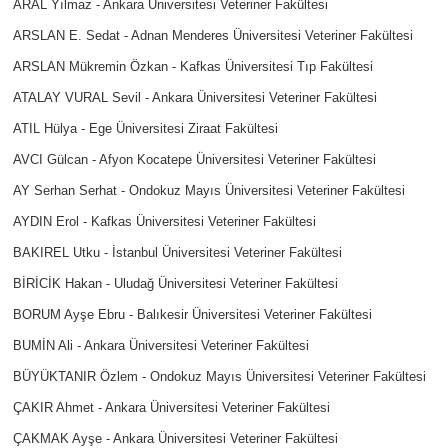
ARAL Yılmaz - Ankara Üniversitesi Veteriner Fakültesi
ARSLAN E. Sedat - Adnan Menderes Üniversitesi Veteriner Fakültesi
ARSLAN Mükremin Özkan - Kafkas Üniversitesi Tıp Fakültesi
ATALAY VURAL Sevil - Ankara Üniversitesi Veteriner Fakültesi
ATIL Hülya - Ege Üniversitesi Ziraat Fakültesi
AVCI Gülcan - Afyon Kocatepe Üniversitesi Veteriner Fakültesi
AY Serhan Serhat - Ondokuz Mayıs Üniversitesi Veteriner Fakültesi
AYDIN Erol - Kafkas Üniversitesi Veteriner Fakültesi
BAKIREL Utku - İstanbul Üniversitesi Veteriner Fakültesi
BİRİCİK Hakan - Uludağ Üniversitesi Veteriner Fakültesi
BORUM Ayşe Ebru - Balıkesir Üniversitesi Veteriner Fakültesi
BUMİN Ali - Ankara Üniversitesi Veteriner Fakültesi
BÜYÜKTANIR Özlem - Ondokuz Mayıs Üniversitesi Veteriner Fakültesi
ÇAKIR Ahmet - Ankara Üniversitesi Veteriner Fakültesi
ÇAKMAK Ayşe - Ankara Üniversitesi Veteriner Fakültesi