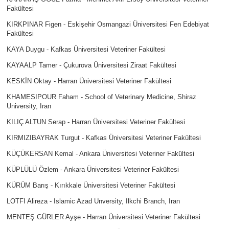
Fakültesi
KIRKPINAR Figen - Eskişehir Osmangazi Üniversitesi Fen Edebiyat
Fakültesi
KAYA Duygu - Kafkas Üniversitesi Veteriner Fakültesi
KAYAALP Tamer - Çukurova Üniversitesi Ziraat Fakültesi
KESKİN Oktay - Harran Üniversitesi Veteriner Fakültesi
KHAMESIPOUR Faham - School of Veterinary Medicine, Shiraz
University, Iran
KILIÇ ALTUN Serap - Harran Üniversitesi Veteriner Fakültesi
KIRMIZIBAYRAK Turgut - Kafkas Üniversitesi Veteriner Fakültesi
KÜÇÜKERSAN Kemal - Ankara Üniversitesi Veteriner Fakültesi
KÜPLÜLÜ Özlem - Ankara Üniversitesi Veteriner Fakültesi
KÜRÜM Barış - Kırıkkale Üniversitesi Veteriner Fakültesi
LOTFI Alireza - Islamic Azad Unversity, Ilkchi Branch, Iran
MENTEŞ GÜRLER Ayşe - Harran Üniversitesi Veteriner Fakültesi