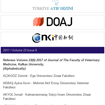
2017 / Volume 23 Issue 6
Referees Volume 23(6) 2017 of Journal of The Faculty of Veterinary
Medicine, Kafkas University,
(Alphabetically)
AÇIKGÖZ Zümrüt - Ege Üniversitesi Ziraat Fakültesi
AKBAŞ Aykut Asım - Mehmet Akif Ersoy Üniversitesi Veteriner
Fakültesi
AKYOL İsmail - Kahramanmaraş Sütçü İmam Üniversitesi Ziraat
Fakültesi