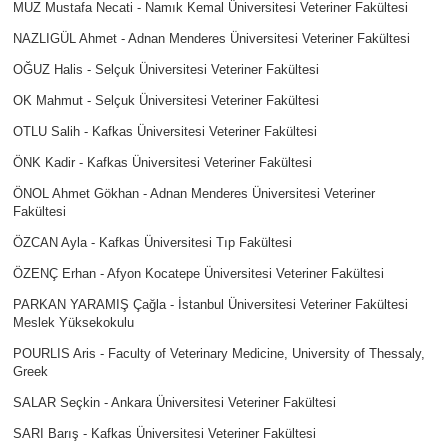
MUZ Mustafa Necati - Namık Kemal Üniversitesi Veteriner Fakültesi
NAZLIGÜL Ahmet - Adnan Menderes Üniversitesi Veteriner Fakültesi
OĞUZ Halis - Selçuk Üniversitesi Veteriner Fakültesi
OK Mahmut - Selçuk Üniversitesi Veteriner Fakültesi
OTLU Salih - Kafkas Üniversitesi Veteriner Fakültesi
ÖNK Kadir - Kafkas Üniversitesi Veteriner Fakültesi
ÖNOL Ahmet Gökhan - Adnan Menderes Üniversitesi Veteriner
Fakültesi
ÖZCAN Ayla - Kafkas Üniversitesi Tıp Fakültesi
ÖZENÇ Erhan - Afyon Kocatepe Üniversitesi Veteriner Fakültesi
PARKAN YARAMIŞ Çağla - İstanbul Üniversitesi Veteriner Fakültesi
Meslek Yüksekokulu
POURLIS Aris - Faculty of Veterinary Medicine, University of Thessaly,
Greek
SALAR Seçkin - Ankara Üniversitesi Veteriner Fakültesi
SARI Barış - Kafkas Üniversitesi Veteriner Fakültesi