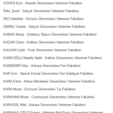
GÜVEN Esin - Atatürk Üniversitesi Veteriner Fakültesi
İNAL Şeref - Selçuk Üniversitesi Veteriner Fakültesi
İNCİ Abdullah - Erciyes Üniversitesi Veteriner Fakültesi
İZMİRLİ Serdar - Selçuk Üniversitesi Veteriner Fakültesi
KABAK Murat - Ondokuz Mayıs Üniversitesi Veteriner Fakültesi
KAÇAR Cihan - Kafkas Üniversitesi Veteriner Fakültesi
KALKAN Cahit - Fırat Üniversitesi Veteriner Fakültesi
KAMİLOĞLU Nadide Nabil - Kafkas Üniversitesi Veteriner Fakültesi
KANDEMİR İrfan - Ankara Üniversitesi Fen Fakültesi
KAR Sırrı - Namık Kemal Üniversitesi Fen Edebiyat Fakültesi
KARA Erkut - Adnan Menderes Üniversitesi Veteriner Fakültesi
KARA Murat - Erzincan Üniversitesi Tıp Fakültesi
KARAHAN Murat - Cumhuriyet Üniversitesi Veteriner Fakültesi
KARAGÜL Hilal - Ankara Üniversitesi Veteriner Fakültesi
KARAKAŞ OĞUZ Fatma - Mehmet Akif Ersoy Üniversitesi Veteriner