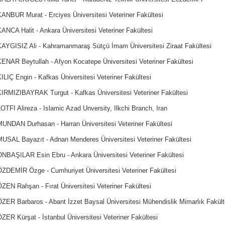
KANBUR Murat - Erciyes Üniversitesi Veteriner Fakültesi
ANCA Halit - Ankara Üniversitesi Veteriner Fakültesi
KAYGISIZ Ali - Kahramanmaraş Sütçü İmam Üniversitesi Ziraat Fakültesi
KENAR Beytullah - Afyon Kocatepe Üniversitesi Veteriner Fakültesi
ILIÇ Engin - Kafkas Üniversitesi Veteriner Fakültesi
KIRMIZIBAYRAK Turgut - Kafkas Üniversitesi Veteriner Fakültesi
OTFI Alireza - Islamic Azad Unversity, Ilkchi Branch, Iran
MUNDAN Durhasan - Harran Üniversitesi Veteriner Fakültesi
MUSAL Bayazıt - Adnan Menderes Üniversitesi Veteriner Fakültesi
ONBAŞILAR Esin Ebru - Ankara Üniversitesi Veteriner Fakültesi
ÖZDEMİR Özge - Cumhuriyet Üniversitesi Veteriner Fakültesi
ZEN Rahşan - Fırat Üniversitesi Veteriner Fakültesi
ÖZER Barbaros - Abant İzzet Baysal Üniversitesi Mühendislik Mimarlık Fakült
ZER Kürşat - İstanbul Üniversitesi Veteriner Fakültesi