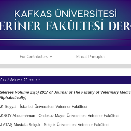
For Contributors
Ethical Principles
017 / Volume 23 Issue 5
Referees Volume 23(5) 2017 of Journal of The Faculty of Veterinary Medic
Alphabetically)
K Seyyal - İstanbul Üniversitesi Veteriner Fakültesi
AKSOY Abdurrahman - Ondokuz Mayıs Üniversitesi Veteriner Fakültesi
ALATAŞ Mustafa Selçuk - Selçuk Üniversitesi Veteriner Fakültesi