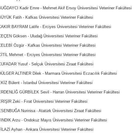
BUĞDAYCI Kadir Emre - Mehmet Akif Ersoy Üniversitesi Veteriner Fakültesi
ÜYÜK Fatih - Kafkas Üniversitesi Veteriner Fakültesi
ÇAKIR BAYRAM Latife - Erciyes Üniversitesi Veteriner Fakültesi
ÇEÇEN Göksen - Uludağ Üniversitesi Veteriner Fakültesi
ELEBİ Özgür - Kafkas Üniversitesi Veteriner Fakültesi
İTİL Mehmet - Erciyes Üniversitesi Veteriner Fakültesi
ÇUFADAR Yusuf - Selçuk Üniversitesi Ziraat Fakültesi
DÜLGER ALTINER Dilek - Marmara Üniversitesi Eczacılık Fakültesi
KİZ Bülent - İstanbul Üniversitesi Veteriner Fakültesi
ERDENLİĞ GÜRBİLEK Sevil - Harran Üniversitesi Veteriner Fakültesi
RİŞİR Zeki - Fırat Üniversitesi Veteriner Fakültesi
SENBUĞA Nurinisa - Atatürk Üniversitesi Ziraat Fakültesi
FINDIK Arzu - Ondokuz Mayıs Üniversitesi Veteriner Fakültesi
İLAZİ Ayhan - Ankara Üniversitesi Veteriner Fakültesi