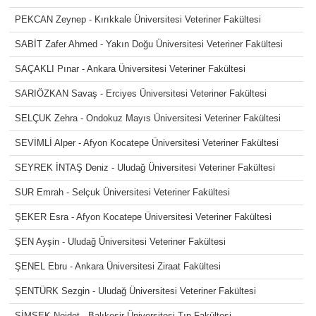
PEKCAN Zeynep - Kırıkkale Üniversitesi Veteriner Fakültesi
SABİT Zafer Ahmed - Yakın Doğu Üniversitesi Veteriner Fakültesi
SAÇAKLI Pınar - Ankara Üniversitesi Veteriner Fakültesi
SARIÖZKAN Savaş - Erciyes Üniversitesi Veteriner Fakültesi
SELÇUK Zehra - Ondokuz Mayıs Üniversitesi Veteriner Fakültesi
SEVİMLİ Alper - Afyon Kocatepe Üniversitesi Veteriner Fakültesi
SEYREK İNTAŞ Deniz - Uludağ Üniversitesi Veteriner Fakültesi
SUR Emrah - Selçuk Üniversitesi Veteriner Fakültesi
ŞEKER Esra - Afyon Kocatepe Üniversitesi Veteriner Fakültesi
ŞEN Ayşin - Uludağ Üniversitesi Veteriner Fakültesi
ŞENEL Ebru - Ankara Üniversitesi Ziraat Fakültesi
ŞENTÜRK Sezgin - Uludağ Üniversitesi Veteriner Fakültesi
ŞİMŞEK Nejdet - Balıkesir Üniversitesi Tıp Fakültesi