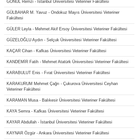
GÖNÜL Remzi - İstanbul Üniversitesi Veteriner Fakültesi
GÜLBAHAR M. Yavuz - Ondokuz Mayıs Üniversitesi Veteriner
Fakültesi
GÜLER Leyla - Mehmet Akif Ersoy Üniversitesi Veteriner Fakültesi
GÜZELOĞLU Aydın - Selçuk Üniversitesi Veteriner Fakültesi
KAÇAR Cihan - Kafkas Üniversitesi Veteriner Fakültesi
KANDEMİR Fatih - Mehmet Atatürk Üniversitesi Veteriner Fakültesi
KARABULUT Enis - Fırat Üniversitesi Veteriner Fakültesi
KARAKURUM Mehmet Çağrı - Çukurova Üniversitesi Ceyhan
Veteriner Fakültesi
KARAMAN Musa - Balıkesir Üniversitesi Veteriner Fakültesi
KAYA Semra - Kafkas Üniversitesi Veteriner Fakültesi
KAYAR Abdullah - İstanbul Üniversitesi Veteriner Fakültesi
KAYNAR Özgür - Ankara Üniversitesi Veteriner Fakültesi