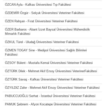
ÖZCAN Ayla - Kafkas Üniversitesi Tıp Fakültesi
ÖZDEMİR Özgür - Selçuk Üniversitesi Veteriner Fakültesi
ÖZEN Rahşan - Fırat Üniversitesi Veteriner Fakültesi
ÖZER Barbaros - Abant İzzet Baysal Üniversitesi Mühendislik
Mimarlık Fakültesi
ÖZKUL Türel - Uludağ Üniversitesi Veteriner Fakültesi
ÖZMEN TOGAY Sine - Medipol Üniversitesi Sağlık Bilimleri
Fakültesi
ÖZSOY Bülent - Mustafa Kemal Üniversitesi Veteriner Fakültesi
ÖZTÜRK Dilek - Mehmet Akif Ersoy Üniversitesi VeterinerFakültesi
ÖZTÜRK Savaş - Kafkas Üniversitesi Veteriner Fakültesi
ÖZYILDIZ Zafer - Mehmet Akif Ersoy Üniversitesi Veteriner Fakültesi
PABUCCUOĞLU Serhat - İstanbul Üniversitesi Veteriner Fakültesi
PAMUK Şebnem - Afyon Kocatepe Üniversitesi Veteriner Fakültesi