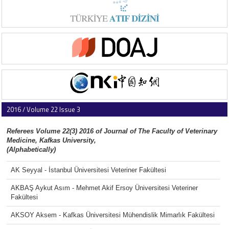
2016 / Volume 22 Issue 3
Referees Volume 22(3) 2016 of Journal of The Faculty of Veterinary
Medicine, Kafkas University,
(Alphabetically)
AK Seyyal - İstanbul Üniversitesi Veteriner Fakültesi
AKBAŞ Aykut Asım - Mehmet Akif Ersoy Üniversitesi Veteriner
Fakültesi
AKSOY Aksem - Kafkas Üniversitesi Mühendislik Mimarlık Fakültesi