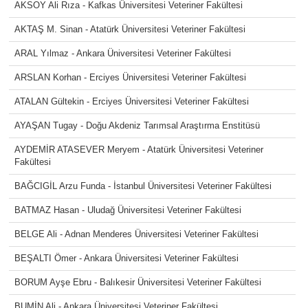
AKSOY Ali Rıza - Kafkas Üniversitesi Veteriner Fakültesi
AKTAŞ M. Sinan - Atatürk Üniversitesi Veteriner Fakültesi
ARAL Yılmaz - Ankara Üniversitesi Veteriner Fakültesi
ARSLAN Korhan - Erciyes Üniversitesi Veteriner Fakültesi
ATALAN Gültekin - Erciyes Üniversitesi Veteriner Fakültesi
AYAŞAN Tugay - Doğu Akdeniz Tarımsal Araştırma Enstitüsü
AYDEMİR ATASEVER Meryem - Atatürk Üniversitesi Veteriner
Fakültesi
BAĞCIGİL Arzu Funda - İstanbul Üniversitesi Veteriner Fakültesi
BATMAZ Hasan - Uludağ Üniversitesi Veteriner Fakültesi
BELGE Ali - Adnan Menderes Üniversitesi Veteriner Fakültesi
BEŞALTI Ömer - Ankara Üniversitesi Veteriner Fakültesi
BORUM Ayşe Ebru - Balıkesir Üniversitesi Veteriner Fakültesi
BUMİN Ali - Ankara Üniversitesi Veteriner Fakültesi