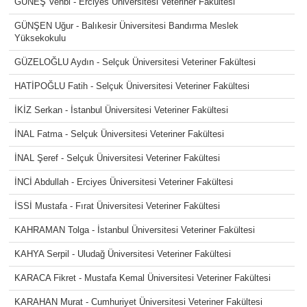
GÜNEŞ Vehbi - Erciyes Üniversitesi Veteriner Fakültesi
GÜNŞEN Uğur - Balıkesir Üniversitesi Bandırma Meslek
Yüksekokulu
GÜZELOĞLU Aydın - Selçuk Üniversitesi Veteriner Fakültesi
HATİPOĞLU Fatih - Selçuk Üniversitesi Veteriner Fakültesi
İKİZ Serkan - İstanbul Üniversitesi Veteriner Fakültesi
İNAL Fatma - Selçuk Üniversitesi Veteriner Fakültesi
İNAL Şeref - Selçuk Üniversitesi Veteriner Fakültesi
İNCİ Abdullah - Erciyes Üniversitesi Veteriner Fakültesi
İSSİ Mustafa - Fırat Üniversitesi Veteriner Fakültesi
KAHRAMAN Tolga - İstanbul Üniversitesi Veteriner Fakültesi
KAHYA Serpil - Uludağ Üniversitesi Veteriner Fakültesi
KARACA Fikret - Mustafa Kemal Üniversitesi Veteriner Fakültesi
KARAHAN Murat - Cumhuriyet Üniversitesi Veteriner Fakültesi