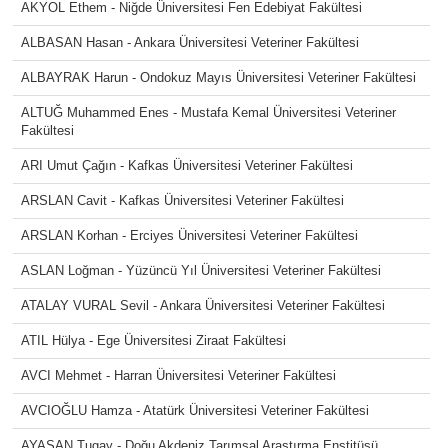
AKYOL Ethem - Niğde Üniversitesi Fen Edebiyat Fakültesi
ALBASAN Hasan - Ankara Üniversitesi Veteriner Fakültesi
ALBAYRAK Harun - Ondokuz Mayıs Üniversitesi Veteriner Fakültesi
ALTUĞ Muhammed Enes - Mustafa Kemal Üniversitesi Veteriner
Fakültesi
ARI Umut Çağın - Kafkas Üniversitesi Veteriner Fakültesi
ARSLAN Cavit - Kafkas Üniversitesi Veteriner Fakültesi
ARSLAN Korhan - Erciyes Üniversitesi Veteriner Fakültesi
ASLAN Loğman - Yüzüncü Yıl Üniversitesi Veteriner Fakültesi
ATALAY VURAL Sevil - Ankara Üniversitesi Veteriner Fakültesi
ATIL Hülya - Ege Üniversitesi Ziraat Fakültesi
AVCI Mehmet - Harran Üniversitesi Veteriner Fakültesi
AVCIOĞLU Hamza - Atatürk Üniversitesi Veteriner Fakültesi
AYAŞAN Tugay - Doğu Akdeniz Tarımsal Araştırma Enstitüsü