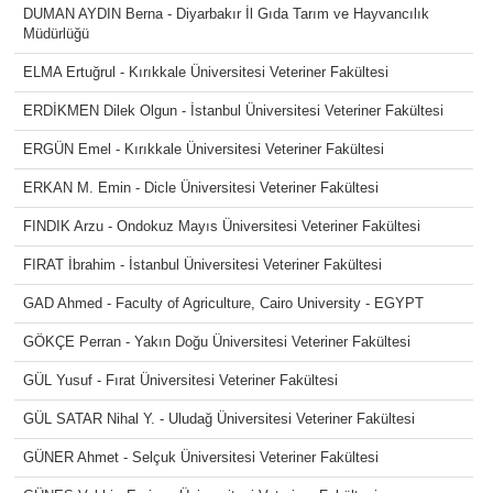
DUMAN AYDIN Berna - Diyarbakır İl Gıda Tarım ve Hayvancılık
Müdürlüğü
ELMA Ertuğrul - Kırıkkale Üniversitesi Veteriner Fakültesi
ERDİKMEN Dilek Olgun - İstanbul Üniversitesi Veteriner Fakültesi
ERGÜN Emel - Kırıkkale Üniversitesi Veteriner Fakültesi
ERKAN M. Emin - Dicle Üniversitesi Veteriner Fakültesi
FINDIK Arzu - Ondokuz Mayıs Üniversitesi Veteriner Fakültesi
FIRAT İbrahim - İstanbul Üniversitesi Veteriner Fakültesi
GAD Ahmed - Faculty of Agriculture, Cairo University - EGYPT
GÖKÇE Perran - Yakın Doğu Üniversitesi Veteriner Fakültesi
GÜL Yusuf - Fırat Üniversitesi Veteriner Fakültesi
GÜL SATAR Nihal Y. - Uludağ Üniversitesi Veteriner Fakültesi
GÜNER Ahmet - Selçuk Üniversitesi Veteriner Fakültesi