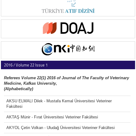
2016 / Volume 22 Issue 1
Referees Volume 22(1) 2016 of Journal of The Faculty of Veterinary
Medicine, Kafkas University,
(Alphabetically)
AKSU ELMALI Dilek - Mustafa Kemal Üniversitesi Veteriner
Fakültesi
AKTAŞ Münir - Fırat Üniversitesi Veteriner Fakültesi
AKYOL Çetin Volkan - Uludağ Üniversitesi Veteriner Fakültesi