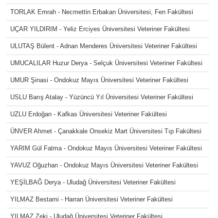
TORLAK Emrah - Necmettin Erbakan Üniversitesi, Fen Fakültesi
UÇAR YILDIRIM - Yeliz Erciyes Üniversitesi Veteriner Fakültesi
ULUTAŞ Bülent - Adnan Menderes Üniversitesi Veteriner Fakültesi
UMUCALILAR Huzur Derya - Selçuk Üniversitesi Veteriner Fakültesi
UMUR Şinasi - Ondokuz Mayıs Üniversitesi Veteriner Fakültesi
USLU Barış Atalay - Yüzüncü Yıl Üniversitesi Veteriner Fakültesi
UZLU Erdoğan - Kafkas Üniversitesi Veteriner Fakültesi
ÜNVER Ahmet - Çanakkale Onsekiz Mart Üniversitesi Tıp Fakültesi
YARIM Gül Fatma - Ondokuz Mayıs Üniversitesi Veteriner Fakültesi
YAVUZ Oğuzhan - Ondokuz Mayıs Üniversitesi Veteriner Fakültesi
YEŞİLBAĞ Derya - Uludağ Üniversitesi Veteriner Fakültesi
YILMAZ Bestami - Harran Üniversitesi Veteriner Fakültesi
YILMAZ Zeki - Uludağ Üniversitesi Veteriner Fakültesi