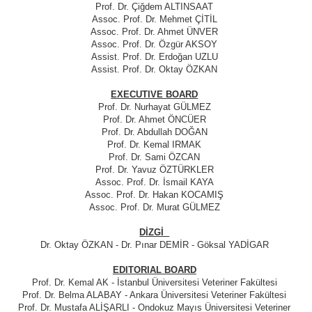
Prof. Dr. Çiğdem ALTINSAAT
Assoc. Prof. Dr. Mehmet ÇİTİL
Assoc. Prof. Dr. Ahmet ÜNVER
Assoc. Prof. Dr. Özgür AKSOY
Assist. Prof. Dr. Erdoğan UZLU
Assist. Prof. Dr. Oktay ÖZKAN
EXECUTIVE BOARD
Prof. Dr. Nurhayat GÜLMEZ
Prof. Dr. Ahmet ÖNCÜER
Prof. Dr. Abdullah DOĞAN
Prof. Dr. Kemal IRMAK
Prof. Dr. Sami ÖZCAN
Prof. Dr. Yavuz ÖZTÜRKLER
Assoc. Prof. Dr. İsmail KAYA
Assoc. Prof. Dr. Hakan KOCAMIŞ
Assoc. Prof. Dr. Murat GÜLMEZ
DİZGİ
Dr. Oktay ÖZKAN - Dr. Pınar DEMİR - Göksal YADİGAR
EDITORIAL BOARD
Prof. Dr. Kemal AK - İstanbul Üniversitesi Veteriner Fakültesi
Prof. Dr. Belma ALABAY - Ankara Üniversitesi Veteriner Fakültesi
Prof. Dr. Mustafa ALİŞARLI - Ondokuz Mayıs Üniversitesi Veteriner