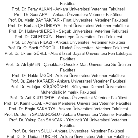
Fakültesi
Prof. Dr. Feray ALKAN - Ankara Üniversitesi Veteriner Fakültesi
Prof. Dr. Sadi ARAL - Ankara Üniversitesi Veteriner Fakültesi
Prof. Dr. Metin BAYRAKTAR - Fırat Üniversitesi Veteriner Fakültesi
Prof. Dr. Burhan ÇETİNKAYA - Fırat Üniversitesi Veteriner Fakültesi
Prof. Dr. Hüdaverdi ERER - Selçuk Üniversitesi Veteriner Fakültesi
Prof. Dr. Gül ERGÜN - Hacettepe Üniversitesi Fen Fakültesi
Prof. Dr. Ayhan FİLAZİ - Ankara Üniversitesi Veteriner Fakültesi
Prof. Dr. O. Sacit GÖRGÜL - Uludağ Üniversitesi Veteriner Fakültesi
Prof. Dr. Ekrem GÜREL - Abant İzzet Baysal Üniversitesi Fen Edebiyat
Fakültesi
Prof. Dr. Ali İŞMEN - Çanakkale Onsekiz Mart Üniversitesi Su Ürünleri
Fakültesi
Prof. Dr. Hakkı İZGÜR - Ankara Üniversitesi Veteriner Fakültesi
Prof. Dr. Zafer KARAER - Ankara Üniversitesi Veteriner Fakültesi
Prof. Dr. Erdoğan KÜÇÜKÖNER - Süleyman Demirel Üniversitesi
Mühendislik Mimarlık Fakültesi
Prof. Dr. Arif KURTDEDE - Ankara Üniversitesi Veteriner Fakültesi
Prof. Dr. Kamil ÖCAL - Adnan Menderes Üniversitesi Veteriner Fakültesi
Prof. Dr. Engin SAKARYA - Ankara Üniversitesi Veteriner Fakültesi
Prof. Dr. Berrin SALMANOĞLU - Ankara Üniversitesi Veteriner Fakültesi
Prof. Dr. Yakup Can SANCAK - Yüzüncü Yıl Üniversitesi Veteriner
Fakültesi
Prof. Dr. Nesrin SULU - Ankara Üniversitesi Veteriner Fakültesi
Prof. Dr. Ş. Doğan TUNCER - Ankara Üniversitesi Veteriner Fakültesi