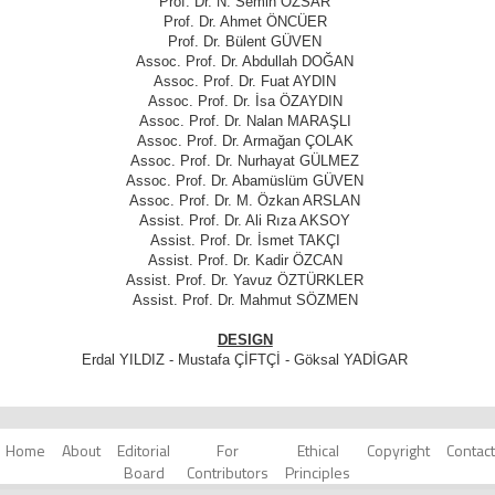
Prof. Dr. N. Semin ÖZSAR
Prof. Dr. Ahmet ÖNCÜER
Prof. Dr. Bülent GÜVEN
Assoc. Prof. Dr. Abdullah DOĞAN
Assoc. Prof. Dr. Fuat AYDIN
Assoc. Prof. Dr. İsa ÖZAYDIN
Assoc. Prof. Dr. Nalan MARAŞLI
Assoc. Prof. Dr. Armağan ÇOLAK
Assoc. Prof. Dr. Nurhayat GÜLMEZ
Assoc. Prof. Dr. Abamüslüm GÜVEN
Assoc. Prof. Dr. M. Özkan ARSLAN
Assist. Prof. Dr. Ali Rıza AKSOY
Assist. Prof. Dr. İsmet TAKÇI
Assist. Prof. Dr. Kadir ÖZCAN
Assist. Prof. Dr. Yavuz ÖZTÜRKLER
Assist. Prof. Dr. Mahmut SÖZMEN
DESIGN
Erdal YILDIZ - Mustafa ÇİFTÇİ - Göksal YADİGAR
Home
About
Editorial
For
Ethical
Copyright
Contact
Board
Contributors
Principles