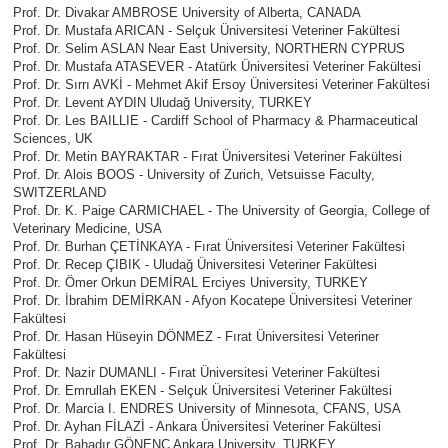
Prof. Dr. Divakar AMBROSE University of Alberta, CANADA
Prof. Dr. Mustafa ARICAN - Selçuk Üniversitesi Veteriner Fakültesi
Prof. Dr. Selim ASLAN Near East University, NORTHERN CYPRUS
Prof. Dr. Mustafa ATASEVER - Atatürk Üniversitesi Veteriner Fakültesi
Prof. Dr. Sırrı AVKİ - Mehmet Akif Ersoy Üniversitesi Veteriner Fakültesi
Prof. Dr. Levent AYDIN Uludağ University, TURKEY
Prof. Dr. Les BAILLIE - Cardiff School of Pharmacy & Pharmaceutical
Sciences, UK
Prof. Dr. Metin BAYRAKTAR - Fırat Üniversitesi Veteriner Fakültesi
Prof. Dr. Alois BOOS - University of Zurich, Vetsuisse Faculty,
SWITZERLAND
Prof. Dr. K. Paige CARMICHAEL - The University of Georgia, College of
Veterinary Medicine, USA
Prof. Dr. Burhan ÇETİNKAYA - Fırat Üniversitesi Veteriner Fakültesi
Prof. Dr. Recep ÇIBIK - Uludağ Üniversitesi Veteriner Fakültesi
Prof. Dr. Ömer Orkun DEMİRAL Erciyes University, TURKEY
Prof. Dr. İbrahim DEMİRKAN - Afyon Kocatepe Üniversitesi Veteriner
Fakültesi
Prof. Dr. Hasan Hüseyin DÖNMEZ - Fırat Üniversitesi Veteriner
Fakültesi
Prof. Dr. Nazir DUMANLI - Fırat Üniversitesi Veteriner Fakültesi
Prof. Dr. Emrullah EKEN - Selçuk Üniversitesi Veteriner Fakültesi
Prof. Dr. Marcia I. ENDRES University of Minnesota, CFANS, USA
Prof. Dr. Ayhan FİLAZİ - Ankara Üniversitesi Veteriner Fakültesi
Prof. Dr. Bahadır GÖNENÇ Ankara University, TURKEY