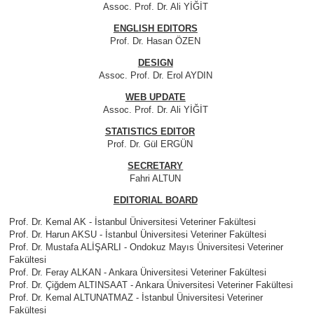
Assoc. Prof. Dr. Ali YİĞİT
ENGLISH EDITORS
Prof. Dr. Hasan ÖZEN
DESIGN
Assoc. Prof. Dr. Erol AYDIN
WEB UPDATE
Assoc. Prof. Dr. Ali YİĞİT
STATISTICS EDITOR
Prof. Dr. Gül ERGÜN
SECRETARY
Fahri ALTUN
EDITORIAL BOARD
Prof. Dr. Kemal AK - İstanbul Üniversitesi Veteriner Fakültesi
Prof. Dr. Harun AKSU - İstanbul Üniversitesi Veteriner Fakültesi
Prof. Dr. Mustafa ALİŞARLI - Ondokuz Mayıs Üniversitesi Veteriner
Fakültesi
Prof. Dr. Feray ALKAN - Ankara Üniversitesi Veteriner Fakültesi
Prof. Dr. Çiğdem ALTINSAAT - Ankara Üniversitesi Veteriner Fakültesi
Prof. Dr. Kemal ALTUNATMAZ - İstanbul Üniversitesi Veteriner
Fakültesi