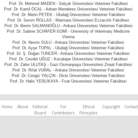
Prof. Dr. Mehmet MADEN - Selçuk Üniversitesi Veteriner Fakültesi
Prof. Dr. Kamil ÖCAL - Adnan Menderes Üniversitesi Veteriner Fakültesi
Prof. Dr. Metin PETEK - Uludağ Üniversitesi Veteriner Fakültesi
Prof. Dr. Sevim ROLLAS - Marmara Üniversitesi Eczacılık Fakültesi
Prof. Dr. Berrin SALMANOĞLU - Ankara Üniversitesi Veteriner Fakültesi
Prof. Dr. Sabine SCHÄFER-SOMI - University of Veterinary Medicine
Vienna
Prof. Dr. Nesrin SULU - Ankara Üniversitesi Veteriner Fakültesi
Prof. Dr. Ayşe TOPAL - Uludağ Üniversitesi Veteriner Fakültesi
Prof. Dr. Ş. Doğan TUNCER - Ankara Üniversitesi Veteriner Fakültesi
Prof. Dr. Cevdet UĞUZ - Kocatepe Üniversitesi Veteriner Fakültesi
Prof. Dr. Zafer ULUTAŞ - Gazi Osmanpaşa Üniversitesi Ziraat Fakültesi
Prof. Dr. Rıfat VURAL - Ankara Üniversitesi Veteriner Fakültesi
Prof. Dr. Cengiz YALÇIN - Dicle Üniversitesi Veteriner Fakültesi
Prof. Dr. Halis YERLİKAYA - Fırat Üniversitesi Veteriner Fakültesi
Home
About
Editorial
For
Ethical
Copyright
Contact
Board
Contributors
Principles