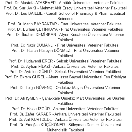
Prof. Dr. Mustafa ATASEVER - Atatürk Üniversitesi Veteriner Fakültesi
Prof. Dr. Sırrı AVKİ - Mehmet Akif Ersoy Üniversitesi Veteriner Fakültesi
Prof. Dr. Les BAILLIE - Cardiff School of Pharmacy & Pharmaceutical
Sciences
Prof. Dr. Metin BAYRAKTAR - Fırat Üniversitesi Veteriner Fakültesi
Prof. Dr. Burhan ÇETİNKAYA - Fırat Üniversitesi Veteriner Fakültesi
Prof. Dr. İbrahim DEMİRKAN - Afyon Kocatepe Üniversitesi Veteriner
Fakültesi
Prof. Dr. Nazir DUMANLI - Fırat Üniversitesi Veteriner Fakültesi
Prof. Dr. Hasan Hüseyin DÖNMEZ - Fırat Üniversitesi Veteriner
Fakültesi
Prof. Dr. Hüdaverdi ERER - Selçuk Üniversitesi Veteriner Fakültesi
Prof. Dr. Ayhan FİLAZİ - Ankara Üniversitesi Veteriner Fakültesi
Prof. Dr. Aytekin GÜNLÜ - Selçuk Üniversitesi Veteriner Fakültesi
Prof. Dr. Ekrem GÜREL - Abant İzzet Baysal Üniversitesi Fen Edebiyat
Fakültesi
Prof. Dr. Tolga GÜVENÇ - Ondokuz Mayıs Üniversitesi Veteriner
Fakültesi
Prof. Dr. Ali İŞMEN - Çanakkale Onsekiz Mart Üniversitesi Su Ürünleri
Fakültesi
Prof. Dr. Hakkı İZGÜR - Ankara Üniversitesi Veteriner Fakültesi
Prof. Dr. Zafer KARAER - Ankara Üniversitesi Veteriner Fakültesi
Prof. Dr. Arif KURTDEDE - Ankara Üniversitesi Veteriner Fakültesi
Prof. Dr. Erdoğan KÜÇÜKÖNER - Süleyman Demirel Üniversitesi
Mühendislik Fakültesi