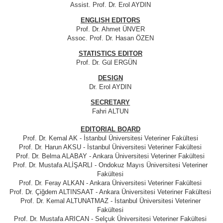
Assist. Prof. Dr. Erol AYDIN
ENGLISH EDITORS
Prof. Dr. Ahmet ÜNVER
Assoc. Prof. Dr. Hasan ÖZEN
STATISTICS EDITOR
Prof. Dr. Gül ERGÜN
DESIGN
Dr. Erol AYDIN
SECRETARY
Fahri ALTUN
EDITORIAL BOARD
Prof. Dr. Kemal AK - İstanbul Üniversitesi Veteriner Fakültesi
Prof. Dr. Harun AKSU - İstanbul Üniversitesi Veteriner Fakültesi
Prof. Dr. Belma ALABAY - Ankara Üniversitesi Veteriner Fakültesi
Prof. Dr. Mustafa ALİŞARLI - Ondokuz Mayıs Üniversitesi Veteriner
Fakültesi
Prof. Dr. Feray ALKAN - Ankara Üniversitesi Veteriner Fakültesi
Prof. Dr. Çiğdem ALTINSAAT - Ankara Üniversitesi Veteriner Fakültesi
Prof. Dr. Kemal ALTUNATMAZ - İstanbul Üniversitesi Veteriner
Fakültesi
Prof. Dr. Mustafa ARICAN - Selçuk Üniversitesi Veteriner Fakültesi