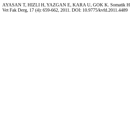
AYASAN T, HIZLI H, YAZGAN E, KARA U, GOK K. Somatik Hücre Sa
Vet Fak Derg, 17 (4): 659-662, 2011. DOI: 10.9775/kvfd.2011.4489