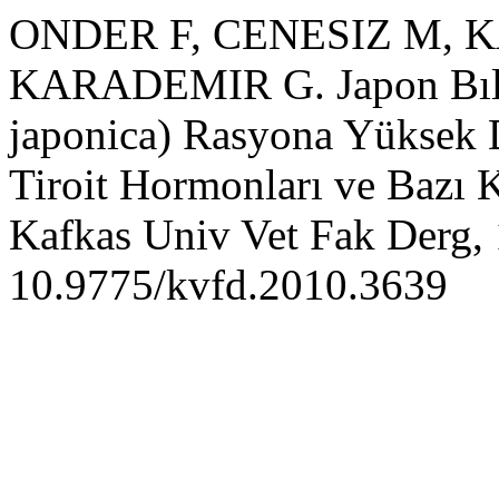
ONDER F, CENESIZ M, 
KARADEMIR G. Japon Bıldı
japonica) Rasyona Yüksek D
Tiroit Hormonları ve Bazı K
Kafkas Univ Vet Fak Derg, 
10.9775/kvfd.2010.3639