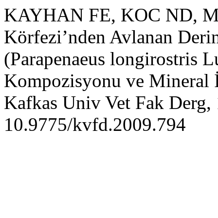
KAYHAN FE, KOC ND, M
Körfezi’nden Avlanan Deri
(Parapenaeus longirostris 
Kompozisyonu ve Mineral İç
Kafkas Univ Vet Fak Derg, 
10.9775/kvfd.2009.794