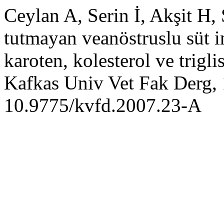
Ceylan A, Serin İ, Akşit H
tutmayan veanöstruslu süt i
karoten, kolesterol ve trigli
Kafkas Univ Vet Fak Derg, 
10.9775/kvfd.2007.23-A