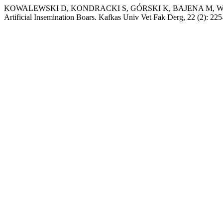
KOWALEWSKI D, KONDRACKI S, GÓRSKI K, BAJENA M, WYSOKIŃS
Artificial Insemination Boars. Kafkas Univ Vet Fak Derg, 22 (2): 2