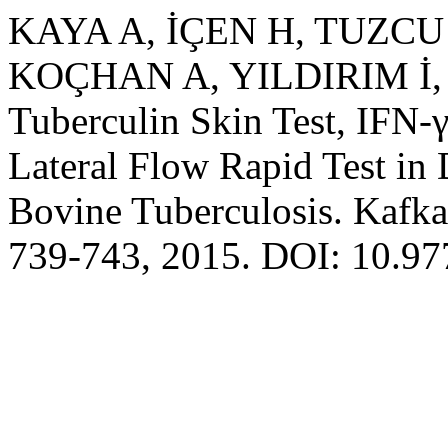
KAYA A, İÇEN H, TUZCU
KOÇHAN A, YILDIRIM İ, 
Tuberculin Skin Test, IFN-
Lateral Flow Rapid Test in 
Bovine Tuberculosis. Kafka
739-743, 2015. DOI: 10.9